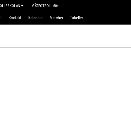
OLLSSKOLAN
GÅTFOTBOLL 60+
t
Kontakt
Kalender
Matcher
Tabeller