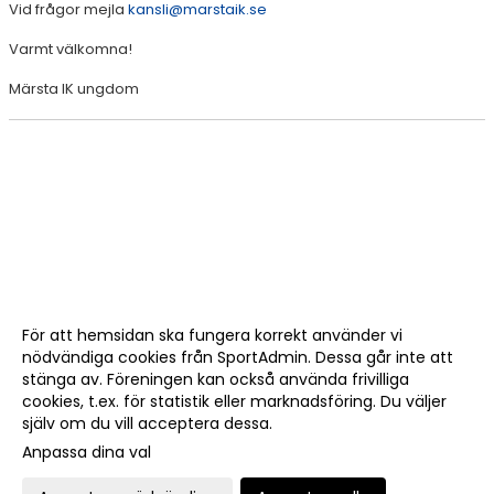
Vid frågor mejla
kansli@marstaik.se
Varmt välkomna!
Märsta IK ungdom
För att hemsidan ska fungera korrekt använder vi
nödvändiga cookies från SportAdmin. Dessa går inte att
stänga av. Föreningen kan också använda frivilliga
cookies, t.ex. för statistik eller marknadsföring. Du väljer
själv om du vill acceptera dessa.
Anpassa dina val
Cookie-
Gå till
inställningar
Webbversion