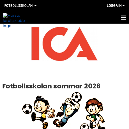
FOTBOLLSSKOLAN
LOGGA IN
HEM
NYHETER
ANMÄLAN
KONTAKT
Fotbollsskolan sommar 2026