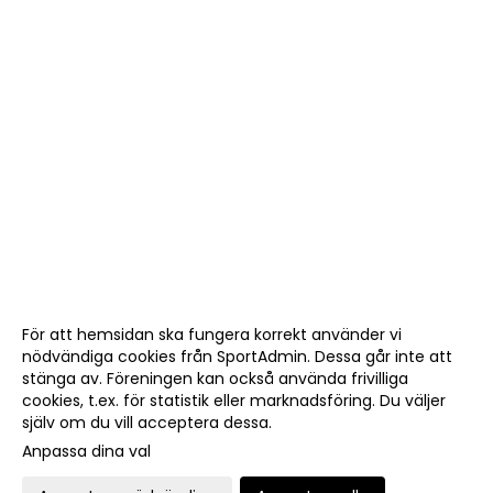
För att hemsidan ska fungera korrekt använder vi
nödvändiga cookies från SportAdmin. Dessa går inte att
stänga av. Föreningen kan också använda frivilliga
cookies, t.ex. för statistik eller marknadsföring. Du väljer
själv om du vill acceptera dessa.
Anpassa dina val
Cookie-
Gå till
inställningar
Webbversion