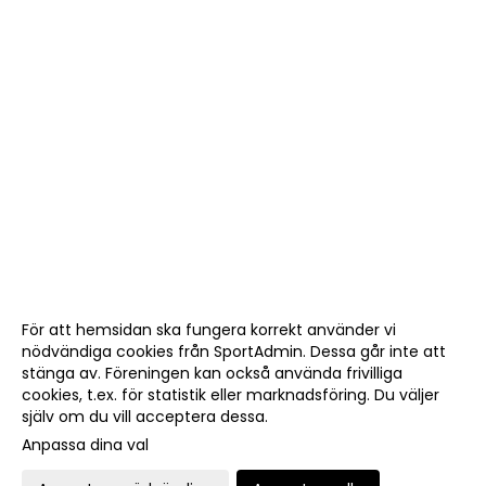
För att hemsidan ska fungera korrekt använder vi
nödvändiga cookies från SportAdmin. Dessa går inte att
stänga av. Föreningen kan också använda frivilliga
cookies, t.ex. för statistik eller marknadsföring. Du väljer
själv om du vill acceptera dessa.
Anpassa dina val
Cookie-
Gå till
inställningar
Webbversion