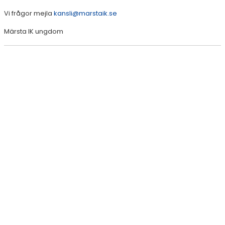
Vi frågor mejla
kansli@marstaik.se
Märsta IK ungdom