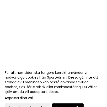
För att hemsidan ska fungera korrekt använder vi
nödvändiga cookies från SportAdmin. Dessa går inte att
stänga av. Föreningen kan också använda frivilliga
cookies, t.ex. för statistik eller marknadsföring. Du väljer
själv om du vill acceptera dessa.
Anpassa dina val
Cookie-
Gå till
inställningar
Webbversion