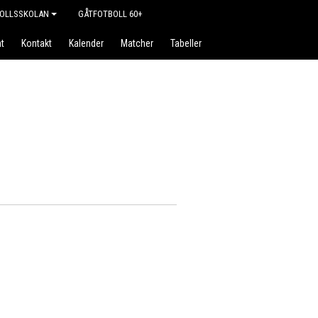
OLLSSKOLAN
GÅTFOTBOLL 60+
t
Kontakt
Kalender
Matcher
Tabeller