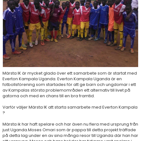
Märsta IK är mycket glada över ett samarbete som är startat med
Everton Kampala Uganda. Everton Kampala Uganda är en
fotbollsförening som startades för att ge barn och ungdomar i ett
av Kampalas största problemområden ett alternativ till livet på
gatorna och med en chans till en bra framtid.
Varför väljer Märsta IK att starta samarbete med Everton Kampala
?
Märsta ik har haft spelare och har även nu flera med ursprung från
just Uganda.Moses Omari som är pappa till detta projekt träffade
på detta lag under en av sina många resor till Uganda där han har