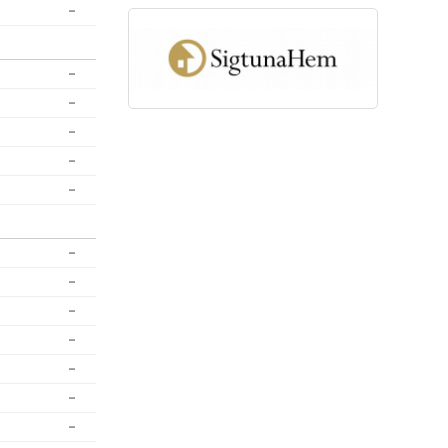
-
-
-
-
-
-
-
-
-
-
-
-
-