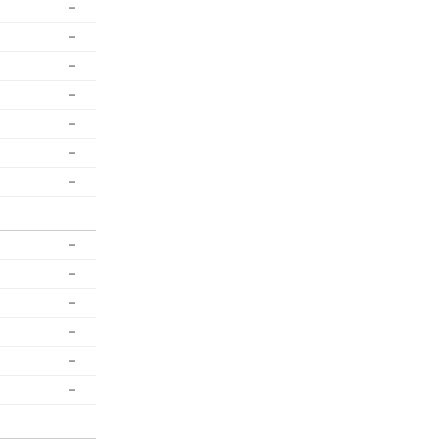
-
-
-
-
-
-
-
-
-
-
-
-
-