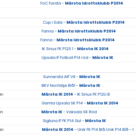
FoC Farsta -
Märsta Idrottsklubb P2014
Cup i Sala -
Märsta Idrottsklubb P2014
Fanna -
Märsta Idrottsklubb P2014
Fanna -
Märsta Idrottsklubb P2014
IK Sirius FK P12S 1 -
Märsta IK 2014
Upsala IF Fotboll P14 röd -
Märsta IK
Sunnersta AIF Vit -
Märsta IK
BKV Norrtälje Blå1 -
Märsta IK
an
Märsta IK 2014
- IK Sirius FK P12U B
Gamla Upsala SK P14 -
Märsta IK 2014
an
Märsta IK
- Vaksala SK Röd
Sigtuna IF FK P14 Gul -
Märsta IK
an
Märsta IK 2014
- Unik FK P14 Blå Unik P14 Blå - 1