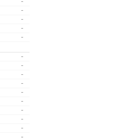
-
-
-
-
-
-
-
-
-
-
-
-
-
-
-