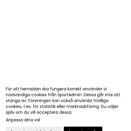
För att hemsidan ska fungera korrekt använder vi
nödvändiga cookies från SportAdmin. Dessa går inte att
stänga av. Föreningen kan också använda frivilliga
cookies, t.ex. för statistik eller marknadsföring. Du väljer
själv om du vill acceptera dessa.
Anpassa dina val
Cookie-
Gå till
inställningar
Webbversion