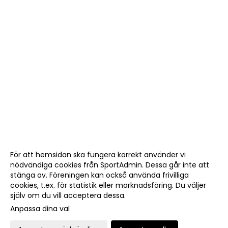
För att hemsidan ska fungera korrekt använder vi
nödvändiga cookies från SportAdmin. Dessa går inte att
stänga av. Föreningen kan också använda frivilliga
cookies, t.ex. för statistik eller marknadsföring. Du väljer
själv om du vill acceptera dessa.
Anpassa dina val
Cookie-
Gå till
inställningar
Webbversion