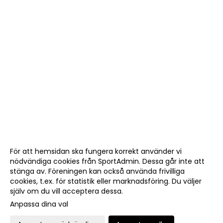
För att hemsidan ska fungera korrekt använder vi
nödvändiga cookies från SportAdmin. Dessa går inte att
stänga av. Föreningen kan också använda frivilliga
cookies, t.ex. för statistik eller marknadsföring. Du väljer
själv om du vill acceptera dessa.
Anpassa dina val
Cookie-
Gå till
inställningar
Webbversion