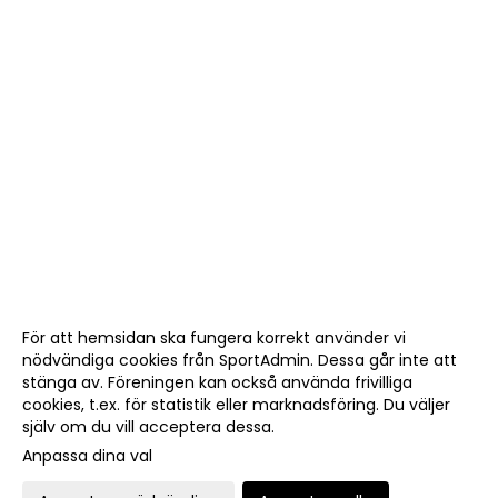
För att hemsidan ska fungera korrekt använder vi
nödvändiga cookies från SportAdmin. Dessa går inte att
stänga av. Föreningen kan också använda frivilliga
cookies, t.ex. för statistik eller marknadsföring. Du väljer
själv om du vill acceptera dessa.
Anpassa dina val
Cookie-
Gå till
inställningar
Webbversion