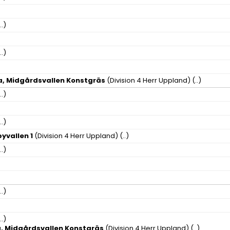
..)
..)
, Midgårdsvallen Konstgräs
(Division 4 Herr Uppland)
(..)
..)
..)
yvallen 1
(Division 4 Herr Uppland)
(..)
..)
..)
..)
, Midgårdsvallen Konstgräs
(Division 4 Herr Uppland)
(..)