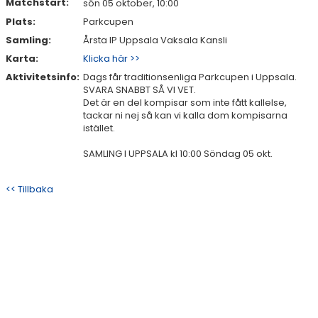
Matchstart:
sön 05 oktober, 10:00
Plats:
Parkcupen
Samling:
Årsta IP Uppsala Vaksala Kansli
Karta:
Klicka här >>
Aktivitetsinfo:
Dags får traditionsenliga Parkcupen i Uppsala.
SVARA SNABBT SÅ VI VET.
Det är en del kompisar som inte fått kallelse,
tackar ni nej så kan vi kalla dom kompisarna
istället.
SAMLING I UPPSALA kl 10:00 Söndag 05 okt.
<< Tillbaka