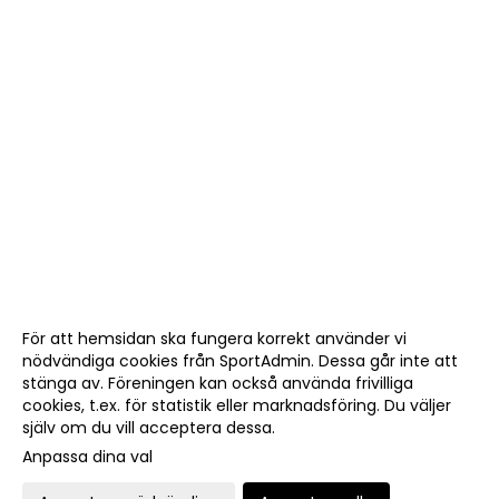
För att hemsidan ska fungera korrekt använder vi
nödvändiga cookies från SportAdmin. Dessa går inte att
stänga av. Föreningen kan också använda frivilliga
cookies, t.ex. för statistik eller marknadsföring. Du väljer
själv om du vill acceptera dessa.
Anpassa dina val
Cookie-
Gå till
inställningar
Webbversion