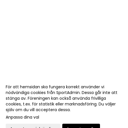
För att hemsidan ska fungera korrekt använder vi
nödvändiga cookies från SportAdmin. Dessa går inte att
stänga av. Föreningen kan också använda frivilliga
cookies, t.ex. för statistik eller marknadsföring. Du väljer
själv om du vill acceptera dessa.
Anpassa dina val
Cookie-
Gå till
inställningar
Webbversion