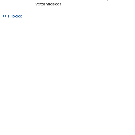
vattenflaska!
<< Tillbaka