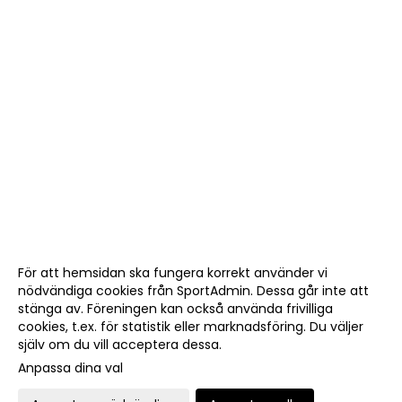
För att hemsidan ska fungera korrekt använder vi
nödvändiga cookies från SportAdmin. Dessa går inte att
stänga av. Föreningen kan också använda frivilliga
cookies, t.ex. för statistik eller marknadsföring. Du väljer
själv om du vill acceptera dessa.
Anpassa dina val
Cookie-
Gå till
inställningar
Webbversion