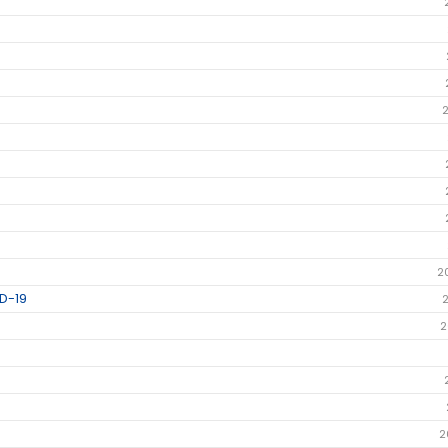
2
D-19
2
2