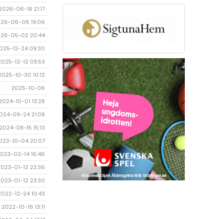
2026-06-18 21:17
26-06-06 19:06
26-05-02 20:44
025-12-24 09:30
2025-12-12 09:53
2025-10-30 10:12
2025-10-06
2024-10-01 13:28
024-09-24 21:08
2024-08-15 15:13
023-10-04 20:07
023-02-14 16:46
2023-01-12 23:36
2023-01-12 23:30
2022-12-24 10:43
2022-10-16 13:11