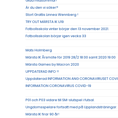
Glad midsommar!
Är du den vi söker?
Stort Grattis Linnea Wennberg !
TRY OUT MÄRSTA IK U19
Fotbollsskola vinter börjar den 13 november 2021.
Fotbollsskolan börjar igen vecka 33
Mats Holmberg
Märsta IK Årsmöte för 2019 28/2 18:00 samt 2020 19:00
Märsta Games by Macron 2020
UPPDATERAD INFO !!
Uppdaterad INFORMATION ANG CORONAVIRUSET COVI
INFORMATION CORONAVIRUS COVID-19
P01 och P03 vidare till SM-slutspel i futsal.
Ungdomsspelare fortsatt med på Upplandsträningar.
Märsta IK firar 90 år!