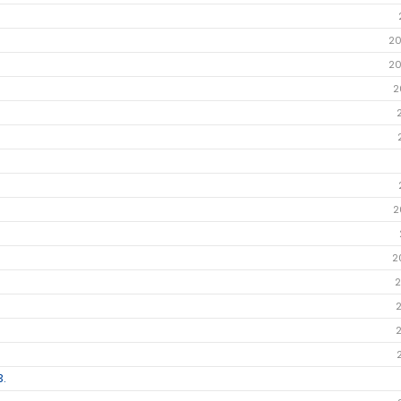
20
20
2
2
2
2
3.