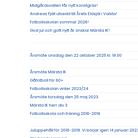
Midgårdsvallen får nytt konstgräs!
Andreas Fjäll utsedd till Årets Eldsjäl i Valsta!
Fotbollsskolan sommar 2026!
God jul och gott nytt år önskar Märsta IK!
Årsmöte onsdag den 22 oktober 2025 kl. 19.00
Årsmöte Märsta IK
Gåfotboll för 60+
Fotbollsskolan vinter 2023/24
Årsmöte torsdag den 25 maj 2023.
Märsta IK herr div 3
Fotbollsskola och träning 2016-2019
Juluppehåll för 2016-2019. Vi börjar igen 14 januari 202