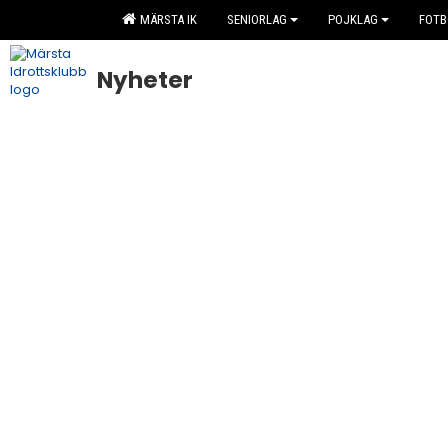
MÄRSTA IK
SENIORLAG
POJKLAG
FOTB
Nyheter