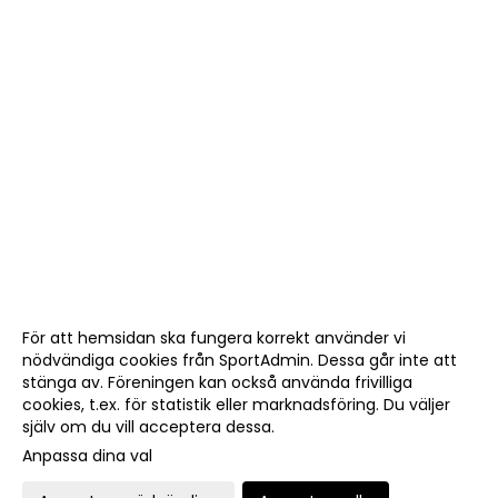
För att hemsidan ska fungera korrekt använder vi
nödvändiga cookies från SportAdmin. Dessa går inte att
stänga av. Föreningen kan också använda frivilliga
cookies, t.ex. för statistik eller marknadsföring. Du väljer
själv om du vill acceptera dessa.
Anpassa dina val
Cookie-
Gå till
inställningar
Webbversion