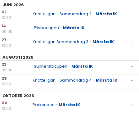
JUNI 2026
07
Knatteligan - Sammandrag 2 -
Märsta IK
-
10:30
14
Pilsbocupen -
Märsta IK
-
09:00
27
Knatteligan Sammandrag 3 -
Märsta IK
-
10:00
AUGUSTI 2026
23
Sunnerstacupen -
Märsta IK
-
09:00
29
Knatteligan - Sammandrag 4 -
Märsta IK
-
10:00
OKTOBER 2026
04
Parkcupen -
Märsta IK
-
10:00