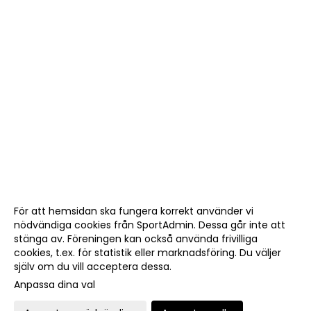
För att hemsidan ska fungera korrekt använder vi
nödvändiga cookies från SportAdmin. Dessa går inte att
stänga av. Föreningen kan också använda frivilliga
cookies, t.ex. för statistik eller marknadsföring. Du väljer
själv om du vill acceptera dessa.
Anpassa dina val
Cookie-
Gå till
inställningar
Webbversion