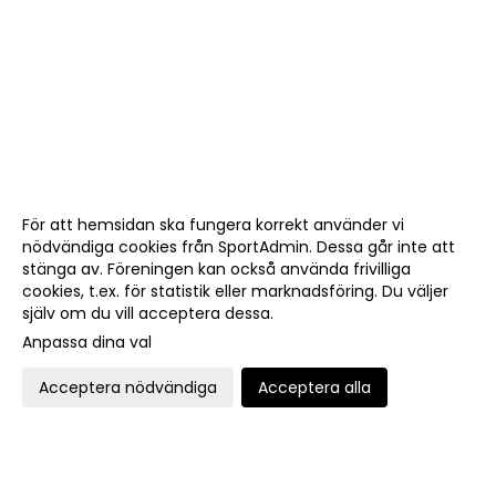
För att hemsidan ska fungera korrekt använder vi
nödvändiga cookies från SportAdmin. Dessa går inte att
stänga av. Föreningen kan också använda frivilliga
cookies, t.ex. för statistik eller marknadsföring. Du väljer
själv om du vill acceptera dessa.
Anpassa dina val
Acceptera nödvändiga
Acceptera alla
Cookie-
Gå till
inställningar
Webbversion