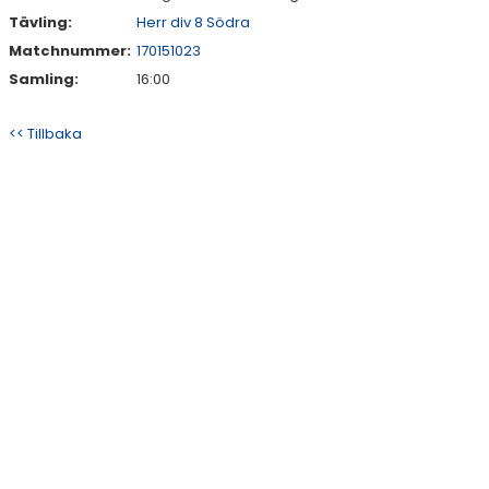
Tävling:
Herr div 8 Södra
Matchnummer:
170151023
Samling:
16:00
<< Tillbaka