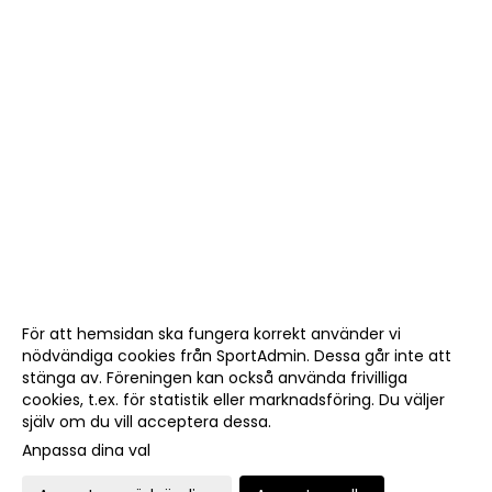
För att hemsidan ska fungera korrekt använder vi
nödvändiga cookies från SportAdmin. Dessa går inte att
stänga av. Föreningen kan också använda frivilliga
cookies, t.ex. för statistik eller marknadsföring. Du väljer
själv om du vill acceptera dessa.
Anpassa dina val
Cookie-
Gå till
inställningar
Webbversion