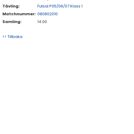
Tävling:
Futsal P05/06/07 Klass 1
Matchnummer:
080802010
Samling:
14:00
<< Tillbaka