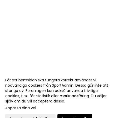
För att hemsidan ska fungera korrekt använder vi
nödvändiga cookies från SportAdmin. Dessa går inte att
stänga av. Föreningen kan också använda frivilliga
cookies, t.ex. för statistik eller marknadsföring. Du väljer
själv om du vill acceptera dessa.
Anpassa dina val
Cookie-
Gå till
inställningar
Webbversion