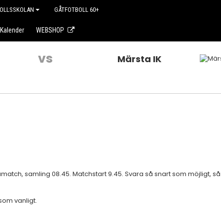
OLLSSKOLAN
GÅTFOTBOLL 60+
Kalender
WEBSHOP
vs
Märsta IK
atch, samling 08.45. Matchstart 9.45. Svara så snart som möjligt, så v
som vanligt.