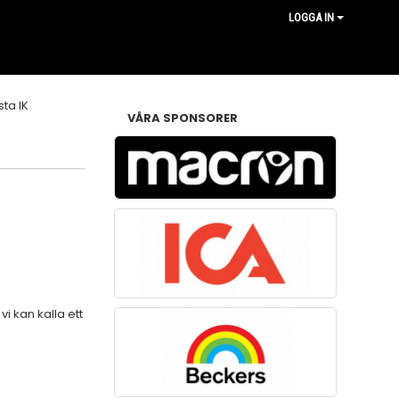
LOGGA IN
VÅRA SPONSORER
i kan kalla ett