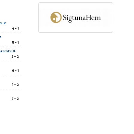
a IK
4 - 1
K
5 - 1
kedika IF
2 - 2
6 - 1
1 - 2
2 - 2