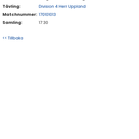
Tävling:
Division 4 Herr Uppland
Matchnummer:
170101013
Samling:
17:30
<< Tillbaka