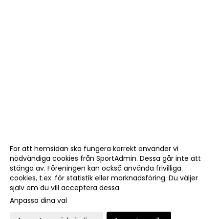
För att hemsidan ska fungera korrekt använder vi
nödvändiga cookies från SportAdmin. Dessa går inte att
stänga av. Föreningen kan också använda frivilliga
cookies, t.ex. för statistik eller marknadsföring. Du väljer
själv om du vill acceptera dessa.
Anpassa dina val
Cookie-
Gå till
inställningar
Webbversion