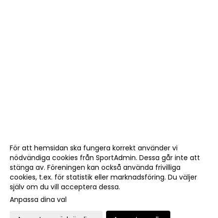
För att hemsidan ska fungera korrekt använder vi
nödvändiga cookies från SportAdmin. Dessa går inte att
stänga av. Föreningen kan också använda frivilliga
cookies, t.ex. för statistik eller marknadsföring. Du väljer
själv om du vill acceptera dessa.
Anpassa dina val
Cookie-
Gå till
inställningar
Webbversion