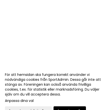
För att hemsidan ska fungera korrekt använder vi
nödvändiga cookies från SportAdmin. Dessa går inte att
stänga av. Föreningen kan också använda frivilliga
cookies, t.ex. för statistik eller marknadsföring. Du väljer
själv om du vill acceptera dessa.
Anpassa dina val
Cookie-
Gå till
inställningar
Webbversion