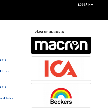
LOGGA IN
VÅRA SPONSORER
2017
sklubb
2017
ttsklubb