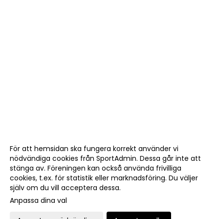
För att hemsidan ska fungera korrekt använder vi
nödvändiga cookies från SportAdmin. Dessa går inte att
stänga av. Föreningen kan också använda frivilliga
cookies, t.ex. för statistik eller marknadsföring. Du väljer
själv om du vill acceptera dessa.
Anpassa dina val
Cookie-
Gå till
inställningar
Webbversion