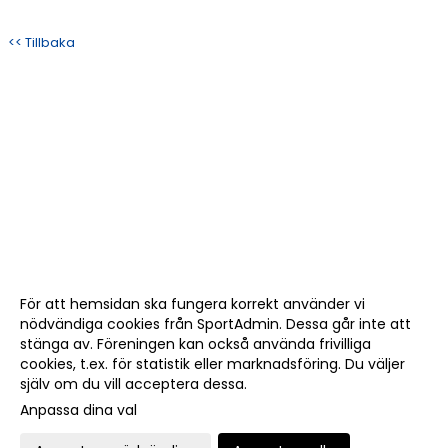
<< Tillbaka
För att hemsidan ska fungera korrekt använder vi
nödvändiga cookies från SportAdmin. Dessa går inte att
stänga av. Föreningen kan också använda frivilliga
cookies, t.ex. för statistik eller marknadsföring. Du väljer
själv om du vill acceptera dessa.
Anpassa dina val
Cookie-
Gå till
inställningar
Webbversion