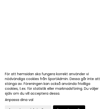
För att hemsidan ska fungera korrekt använder vi
nödvändiga cookies från SportAdmin. Dessa går inte att
stänga av. Föreningen kan också använda frivilliga
cookies, t.ex. för statistik eller marknadsföring. Du väljer
själv om du vill acceptera dessa.
Anpassa dina val
Cookie-
Gå till
inställningar
Webbversion