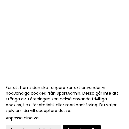
För att hemsidan ska fungera korrekt använder vi
nödvändiga cookies från SportAdmin. Dessa går inte att
stänga av. Föreningen kan också använda frivilliga
cookies, t.ex. för statistik eller marknadsföring. Du väljer
själv om du vill acceptera dessa.
Anpassa dina val
Cookie-
Gå till
inställningar
Webbversion