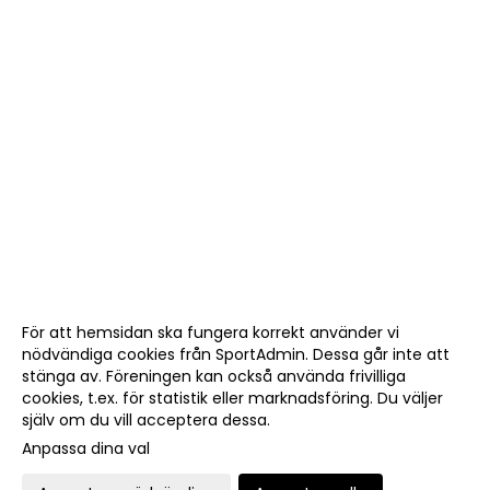
För att hemsidan ska fungera korrekt använder vi
nödvändiga cookies från SportAdmin. Dessa går inte att
stänga av. Föreningen kan också använda frivilliga
cookies, t.ex. för statistik eller marknadsföring. Du väljer
själv om du vill acceptera dessa.
Anpassa dina val
Cookie-
Gå till
inställningar
Webbversion