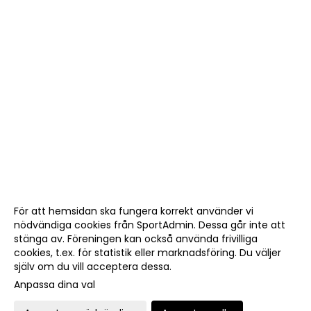
För att hemsidan ska fungera korrekt använder vi
nödvändiga cookies från SportAdmin. Dessa går inte att
stänga av. Föreningen kan också använda frivilliga
cookies, t.ex. för statistik eller marknadsföring. Du väljer
själv om du vill acceptera dessa.
Anpassa dina val
Cookie-
Gå till
inställningar
Webbversion