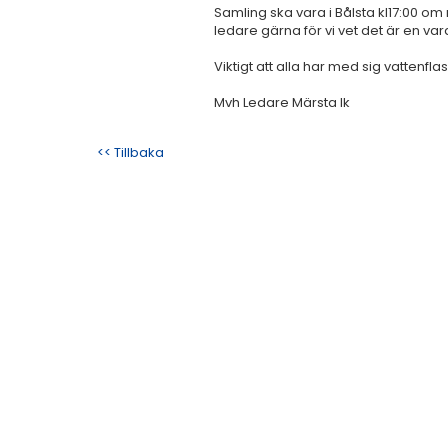
Samling ska vara i Bålsta kl17:00 o
ledare gärna för vi vet det är en v
Viktigt att alla har med sig vattenfl
Mvh Ledare Märsta Ik
<< Tillbaka