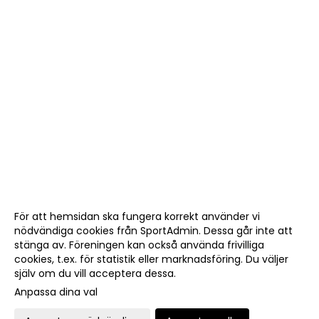
För att hemsidan ska fungera korrekt använder vi
nödvändiga cookies från SportAdmin. Dessa går inte att
stänga av. Föreningen kan också använda frivilliga
cookies, t.ex. för statistik eller marknadsföring. Du väljer
själv om du vill acceptera dessa.
Anpassa dina val
Cookie-
Gå till
inställningar
Webbversion