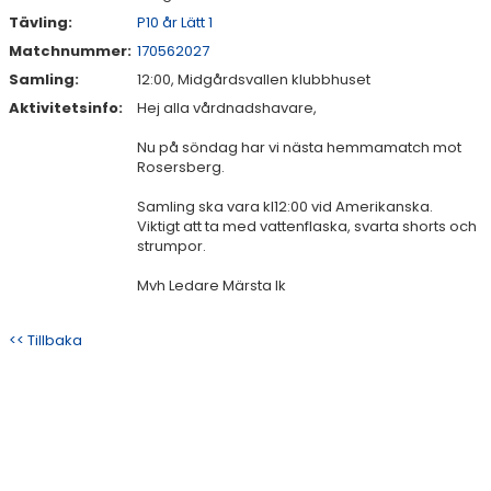
Tävling:
P10 år Lätt 1
Matchnummer:
170562027
Samling:
12:00, Midgårdsvallen klubbhuset
Aktivitetsinfo:
Hej alla vårdnadshavare,
Nu på söndag har vi nästa hemmamatch mot
Rosersberg.
Samling ska vara kl12:00 vid Amerikanska.
Viktigt att ta med vattenflaska, svarta shorts och
strumpor.
Mvh Ledare Märsta Ik
<< Tillbaka