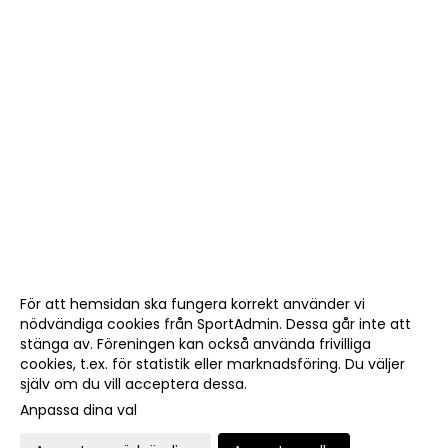
För att hemsidan ska fungera korrekt använder vi
nödvändiga cookies från SportAdmin. Dessa går inte att
stänga av. Föreningen kan också använda frivilliga
cookies, t.ex. för statistik eller marknadsföring. Du väljer
själv om du vill acceptera dessa.
Anpassa dina val
Cookie-
Gå till
inställningar
Webbversion