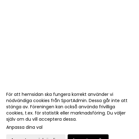
För att hemsidan ska fungera korrekt använder vi
nödvändiga cookies från SportAdmin. Dessa går inte att
stänga av. Föreningen kan också använda frivilliga
cookies, t.ex. för statistik eller marknadsföring. Du väljer
själv om du vill acceptera dessa.
Anpassa dina val
Cookie-
Gå till
inställningar
Webbversion