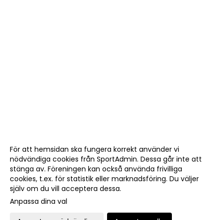
För att hemsidan ska fungera korrekt använder vi
nödvändiga cookies från SportAdmin. Dessa går inte att
stänga av. Föreningen kan också använda frivilliga
cookies, t.ex. för statistik eller marknadsföring. Du väljer
själv om du vill acceptera dessa.
Anpassa dina val
Cookie-
Gå till
inställningar
Webbversion