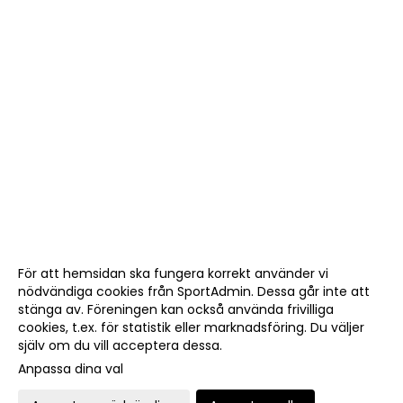
För att hemsidan ska fungera korrekt använder vi
nödvändiga cookies från SportAdmin. Dessa går inte att
stänga av. Föreningen kan också använda frivilliga
cookies, t.ex. för statistik eller marknadsföring. Du väljer
själv om du vill acceptera dessa.
Anpassa dina val
Cookie-
Gå till
inställningar
Webbversion