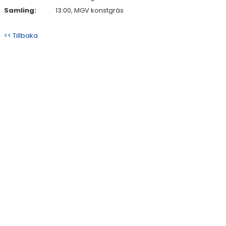
Samling:
13:00, MGV konstgräs
<< Tillbaka