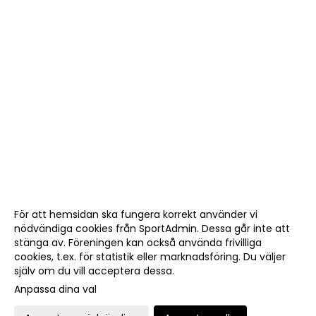
För att hemsidan ska fungera korrekt använder vi
nödvändiga cookies från SportAdmin. Dessa går inte att
stänga av. Föreningen kan också använda frivilliga
cookies, t.ex. för statistik eller marknadsföring. Du väljer
själv om du vill acceptera dessa.
Anpassa dina val
Cookie-
Gå till
inställningar
Webbversion