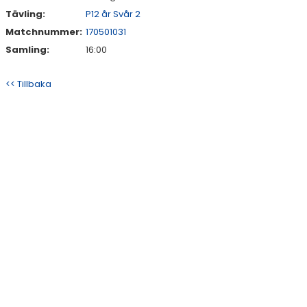
Tävling:
P12 år Svår 2
Matchnummer:
170501031
Samling:
16:00
<< Tillbaka