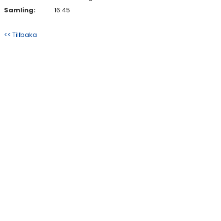
Samling:
16:45
<< Tillbaka