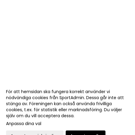
För att hemsidan ska fungera korrekt använder vi
nödvändiga cookies från SportAdmin. Dessa går inte att
stänga av. Föreningen kan också använda frivilliga
cookies, t.ex. för statistik eller marknadsföring. Du väljer
själv om du vill acceptera dessa.
Anpassa dina val
Cookie-
Gå till
inställningar
Webbversion