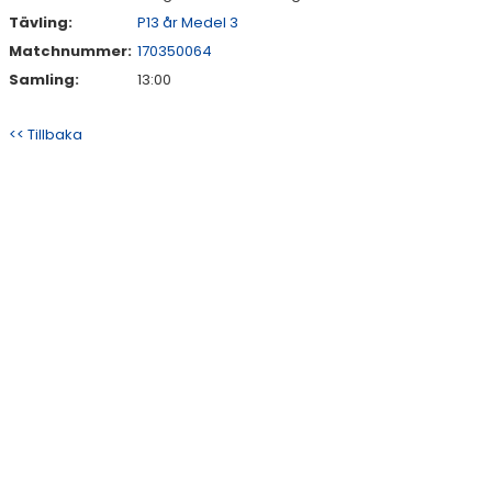
Tävling:
P13 år Medel 3
Matchnummer:
170350064
Samling:
13:00
<< Tillbaka