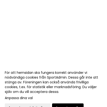
För att hemsidan ska fungera korrekt använder vi
nödvändiga cookies från SportAdmin. Dessa går inte att
stänga av. Föreningen kan också använda frivilliga
cookies, t.ex. för statistik eller marknadsföring. Du väljer
själv om du vill acceptera dessa.
Anpassa dina val
Cookie-
Gå till
inställningar
Webbversion