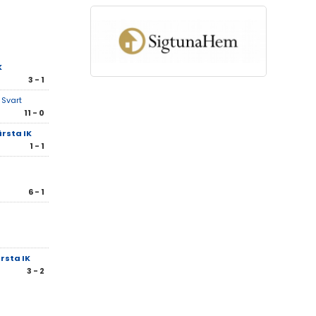
K
3 - 1
 Svart
11 - 0
rsta IK
1 - 1
6 - 1
rsta IK
3 - 2