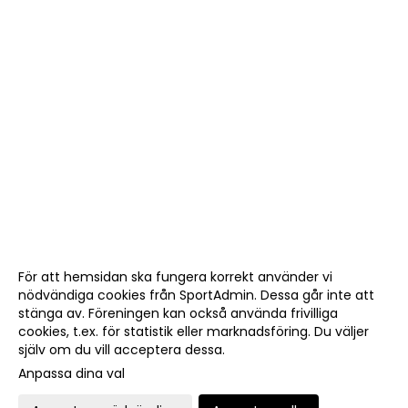
För att hemsidan ska fungera korrekt använder vi
nödvändiga cookies från SportAdmin. Dessa går inte att
stänga av. Föreningen kan också använda frivilliga
cookies, t.ex. för statistik eller marknadsföring. Du väljer
själv om du vill acceptera dessa.
Anpassa dina val
Cookie-
Gå till
inställningar
Webbversion