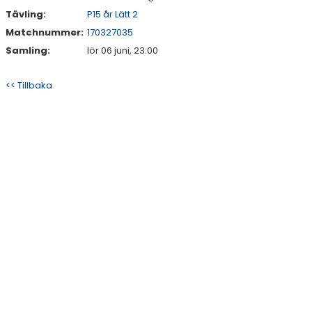
Tävling:
P15 år Lätt 2
Matchnummer:
170327035
Samling:
lör 06 juni, 23:00
<< Tillbaka