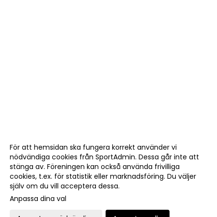
För att hemsidan ska fungera korrekt använder vi
nödvändiga cookies från SportAdmin. Dessa går inte att
stänga av. Föreningen kan också använda frivilliga
cookies, t.ex. för statistik eller marknadsföring. Du väljer
själv om du vill acceptera dessa.
Anpassa dina val
Cookie-
Gå till
inställningar
Webbversion