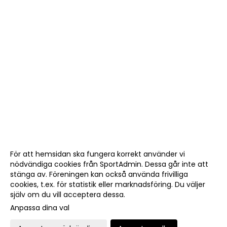
För att hemsidan ska fungera korrekt använder vi
nödvändiga cookies från SportAdmin. Dessa går inte att
stänga av. Föreningen kan också använda frivilliga
cookies, t.ex. för statistik eller marknadsföring. Du väljer
själv om du vill acceptera dessa.
Anpassa dina val
Cookie-
Gå till
inställningar
Webbversion