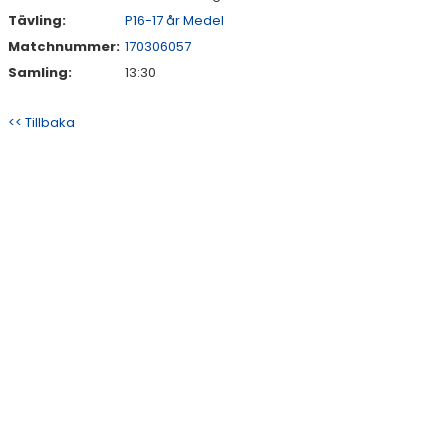
Tävling:
P16-17 år Medel
Matchnummer:
170306057
Samling:
13:30
<< Tillbaka