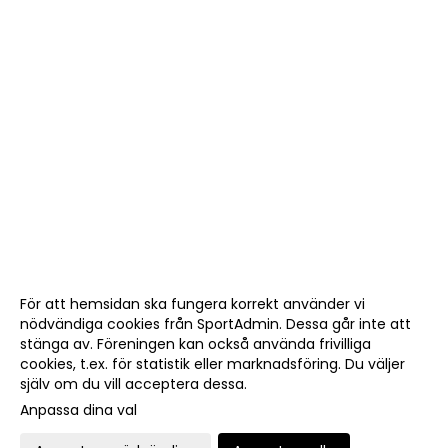
För att hemsidan ska fungera korrekt använder vi
nödvändiga cookies från SportAdmin. Dessa går inte att
stänga av. Föreningen kan också använda frivilliga
cookies, t.ex. för statistik eller marknadsföring. Du väljer
själv om du vill acceptera dessa.
Anpassa dina val
Cookie-
Gå till
inställningar
Webbversion