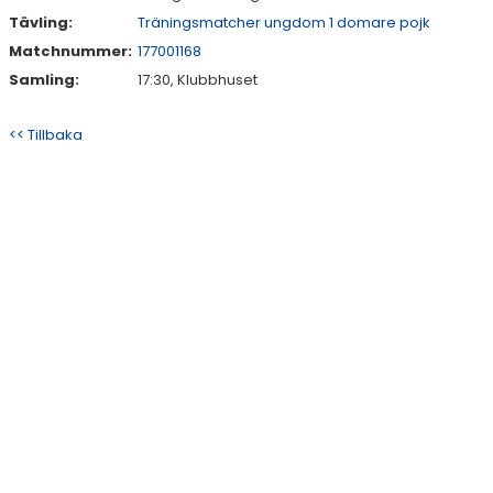
Tävling:
Träningsmatcher ungdom 1 domare pojk
Matchnummer:
177001168
Samling:
17:30, Klubbhuset
<< Tillbaka