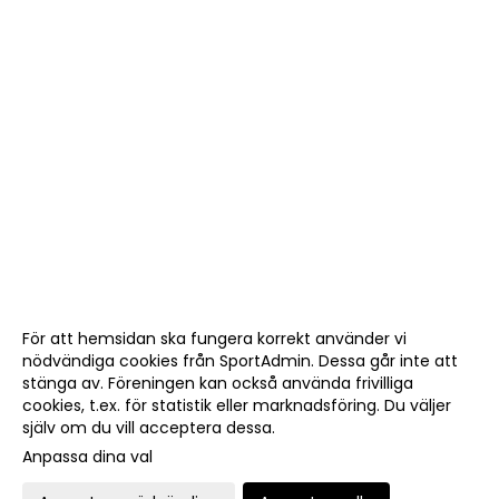
För att hemsidan ska fungera korrekt använder vi
nödvändiga cookies från SportAdmin. Dessa går inte att
stänga av. Föreningen kan också använda frivilliga
cookies, t.ex. för statistik eller marknadsföring. Du väljer
själv om du vill acceptera dessa.
Anpassa dina val
Cookie-
Gå till
inställningar
Webbversion